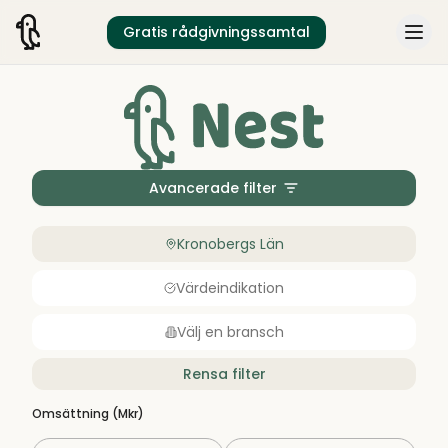
Gratis rådgivningssamtal
Avancerade filter
Kronobergs Län
Värdeindikation
Välj en bransch
Rensa filter
Omsättning (Mkr)