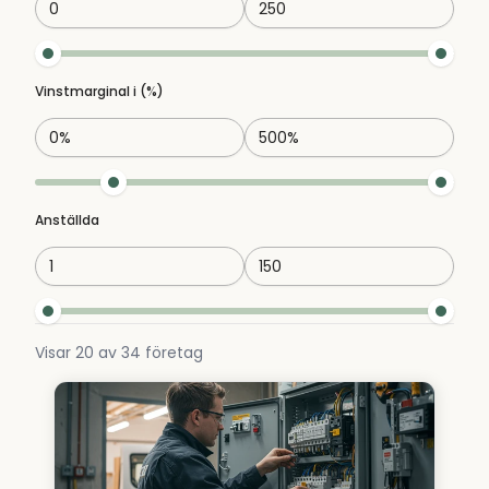
Vinstmarginal i (%)
Anställda
Visar
20
av
34
företag