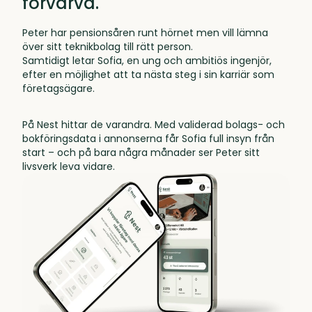
förvärva.
Peter har pensionsåren runt hörnet men vill lämna
över sitt teknikbolag till rätt person.
Samtidigt letar Sofia, en ung och ambitiös ingenjör,
efter en möjlighet att ta nästa steg i sin karriär som
företagsägare.
På Nest hittar de varandra. Med validerad bolags- och
bokföringsdata i annonserna får Sofia full insyn från
start – och på bara några månader ser Peter sitt
livsverk leva vidare.