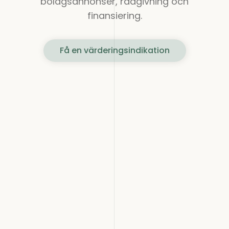
bolagsannonser, rådgivning och
finansiering.
Få en värderingsindikation