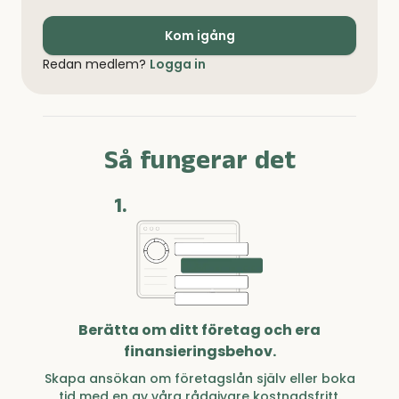
Kom igång
Redan medlem?
Logga in
Så fungerar det
1.
Berätta om ditt företag och era
finansieringsbehov.
Skapa ansökan om företagslån själv eller boka
tid med en av våra rådgivare kostnadsfritt.