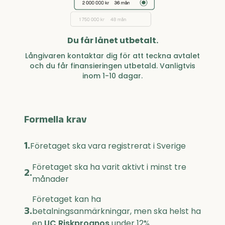
Du får lånet utbetalt.
Långivaren kontaktar dig för att teckna avtalet
och du får finansieringen utbetald. Vanligtvis
inom 1-10 dagar.
Formella krav
1.
Företaget ska vara registrerat i Sverige
Företaget ska ha varit aktivt i minst tre
2.
månader
Företaget kan ha
3.
betalningsanmärkningar, men ska helst ha
en
UC Riskprognos
under 12%