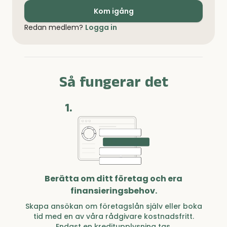
Kom igång
Redan medlem?
Logga in
Så fungerar det
1.
Berätta om ditt företag och era
finansieringsbehov.
Skapa ansökan om företagslån själv eller boka
tid med en av våra rådgivare kostnadsfritt.
Endast en kreditupplysning tas.