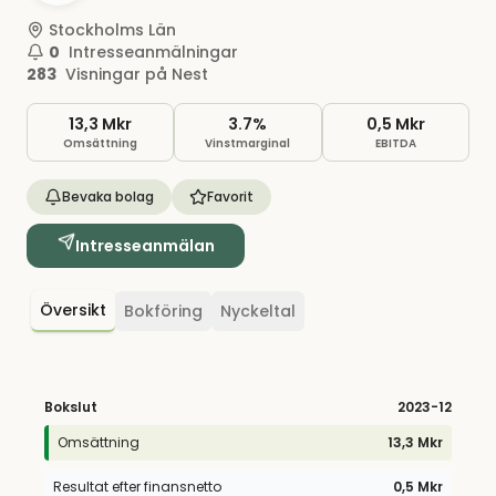
Stockholms Län
0
Intresseanmälningar
283
Visningar på Nest
13,3 Mkr
3.7%
0,5 Mkr
Omsättning
Vinstmarginal
EBITDA
Bevaka bolag
Favorit
Intresseanmälan
Översikt
Bokföring
Nyckeltal
Bokslut
2023
-12
Omsättning
13,3 Mkr
Resultat efter finansnetto
0,5 Mkr