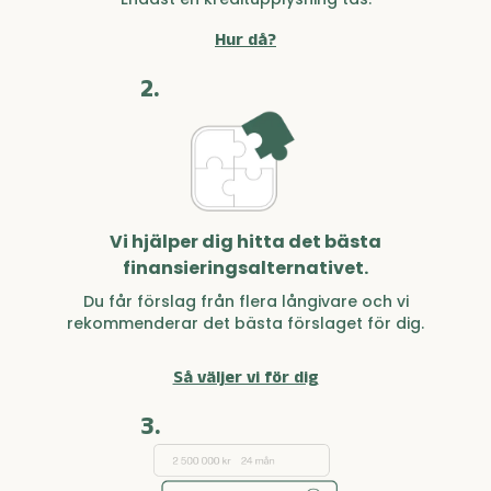
Hur då?
2.
Vi hjälper dig hitta det bästa
finansieringsalternativet.
Du får förslag från flera långivare och vi
rekommenderar det bästa förslaget för dig.
Så väljer vi för dig
3.