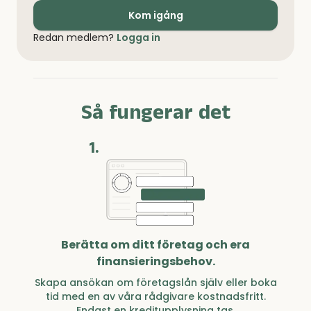
Kom igång
Redan medlem?
Logga in
Så fungerar det
1.
Berätta om ditt företag och era
finansieringsbehov.
Skapa ansökan om företagslån själv eller boka
tid med en av våra rådgivare kostnadsfritt.
Endast en kreditupplysning tas.