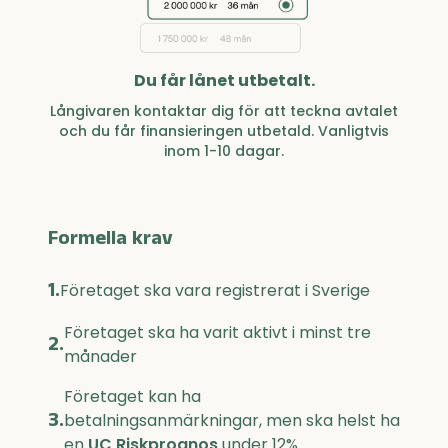
Du får lånet utbetalt.
Långivaren kontaktar dig för att teckna avtalet
och du får finansieringen utbetald. Vanligtvis
inom 1-10 dagar.
Formella krav
1.
Företaget ska vara registrerat i Sverige
Företaget ska ha varit aktivt i minst tre
2.
månader
Företaget kan ha
3.
betalningsanmärkningar, men ska helst ha
en
UC Riskprognos
under 12%