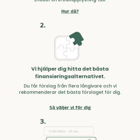
Hur då?
2.
Vi hjälper dig hitta det bästa
finansieringsalternativet.
Du får förslag från flera långivare och vi
rekommenderar det bästa förslaget för dig.
Så väljer vi för dig
3.