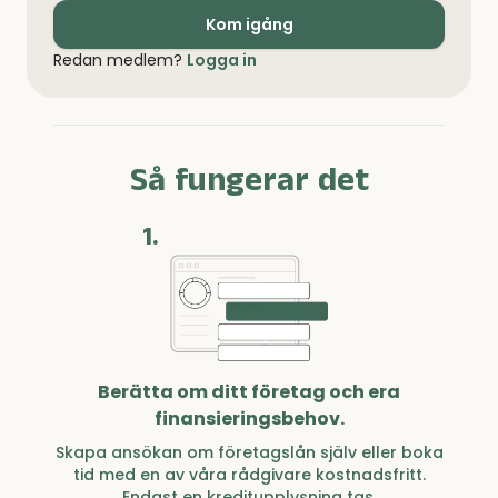
Kom igång
Redan medlem?
Logga in
Så fungerar det
1.
Berätta om ditt företag och era
finansieringsbehov.
Skapa ansökan om företagslån själv eller boka
tid med en av våra rådgivare kostnadsfritt.
Endast en kreditupplysning tas.