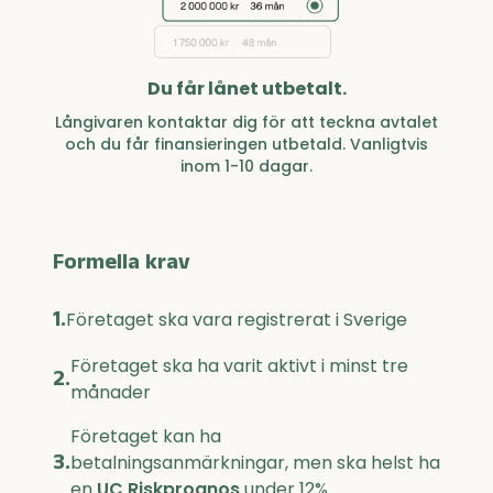
Du får lånet utbetalt.
Långivaren kontaktar dig för att teckna avtalet
och du får finansieringen utbetald. Vanligtvis
inom 1-10 dagar.
Formella krav
1.
Företaget ska vara registrerat i Sverige
Företaget ska ha varit aktivt i minst tre
2.
månader
Företaget kan ha
3.
betalningsanmärkningar, men ska helst ha
en
UC Riskprognos
under 12%