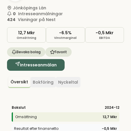
Jönköpings Län
0
Intresseanmälningar
424
Visningar på Nest
12,7 Mkr
-6.5%
−0,5 Mkr
Omsättning
Vinstmarginal
EBITDA
Bevaka bolag
Favorit
Intresseanmälan
Översikt
Bokföring
Nyckeltal
Bokslut
2024
-12
Omsättning
12,7 Mkr
Resultat efter finansnetto
−0,5 Mkr