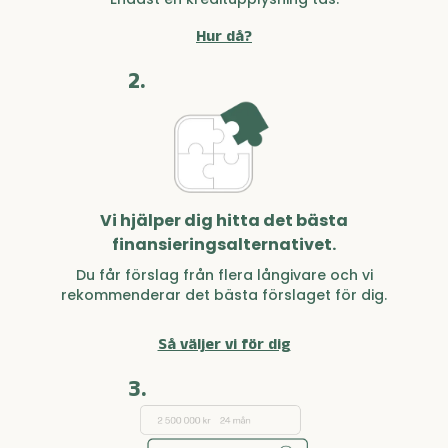
Hur då?
2.
Vi hjälper dig hitta det bästa
finansieringsalternativet.
Du får förslag från flera långivare och vi
rekommenderar det bästa förslaget för dig.
Så väljer vi för dig
3.