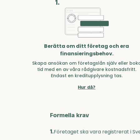
1.
Berätta om ditt företag och era
finansieringsbehov.
Skapa ansökan om företagslån själv eller bok
tid med en av våra rådgivare kostnadsfritt.
Endast en kreditupplysning tas.
Hur då?
Formella krav
1.
Företaget ska vara registrerat i Sv