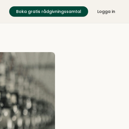
Boka gratis rådgivningssamtal
Logga in