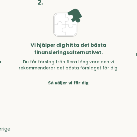
2.
Vi hjälper dig hitta det bästa
finansieringsalternativet.
a
Du får förslag från flera långivare och vi
rekommenderar det bästa förslaget för dig.
Så väljer vi för dig
erige