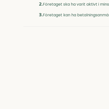
2.
Företaget ska ha varit aktivt i mi
3.
Företaget kan ha betalningsanmär