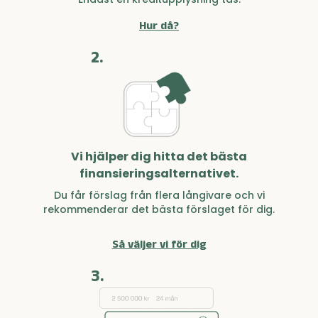
Hur då?
2.
Vi hjälper dig hitta det bästa
finansieringsalternativet.
Du får förslag från flera långivare och vi
rekommenderar det bästa förslaget för dig.
Så väljer vi för dig
3.