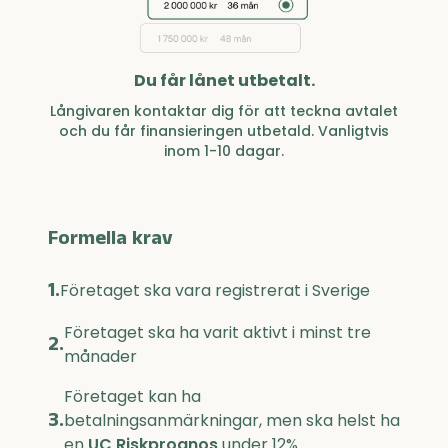
Du får lånet utbetalt.
Långivaren kontaktar dig för att teckna avtalet
och du får finansieringen utbetald. Vanligtvis
inom 1-10 dagar.
Formella krav
1.
Företaget ska vara registrerat i Sverige
Företaget ska ha varit aktivt i minst tre
2.
månader
Företaget kan ha
3.
betalningsanmärkningar, men ska helst ha
en
UC Riskprognos
under 12%