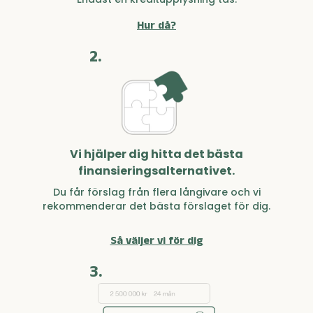
Hur då?
2.
Vi hjälper dig hitta det bästa
finansieringsalternativet.
Du får förslag från flera långivare och vi
rekommenderar det bästa förslaget för dig.
Så väljer vi för dig
3.