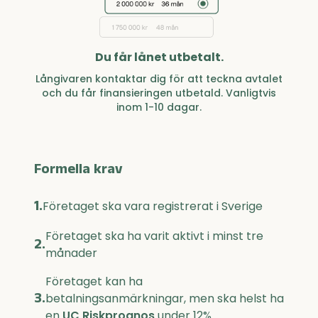
Du får lånet utbetalt.
Långivaren kontaktar dig för att teckna avtalet
och du får finansieringen utbetald. Vanligtvis
inom 1-10 dagar.
Formella krav
1.
Företaget ska vara registrerat i Sverige
Företaget ska ha varit aktivt i minst tre
2.
månader
Företaget kan ha
3.
betalningsanmärkningar, men ska helst ha
en
UC Riskprognos
under 12%