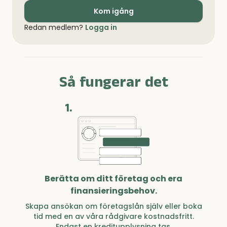
Kom igång
Redan medlem?
Logga in
Så fungerar det
1.
Berätta om ditt företag och era
finansieringsbehov.
Skapa ansökan om företagslån själv eller boka
tid med en av våra rådgivare kostnadsfritt.
Endast en kreditupplysning tas.