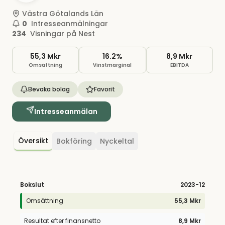
Västra Götalands Län
0
Intresseanmälningar
234
Visningar på Nest
55,3 Mkr
16.2%
8,9 Mkr
Omsättning
Vinstmarginal
EBITDA
Bevaka bolag
Favorit
Intresseanmälan
Översikt
Bokföring
Nyckeltal
Bokslut
2023
-12
Omsättning
55,3 Mkr
Resultat efter finansnetto
8,9 Mkr