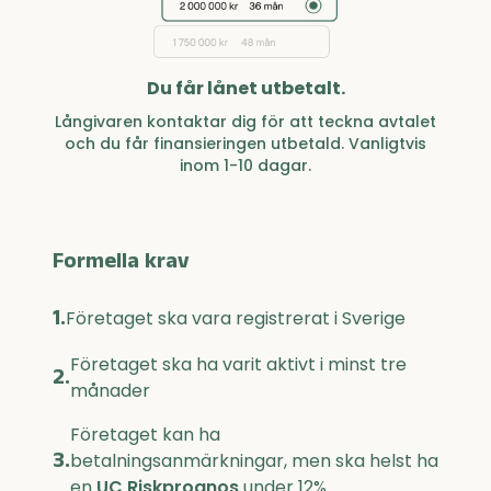
Du får lånet utbetalt.
Långivaren kontaktar dig för att teckna avtalet
och du får finansieringen utbetald. Vanligtvis
inom 1-10 dagar.
Formella krav
1.
Företaget ska vara registrerat i Sverige
Företaget ska ha varit aktivt i minst tre
2.
månader
Företaget kan ha
3.
betalningsanmärkningar, men ska helst ha
en
UC Riskprognos
under 12%