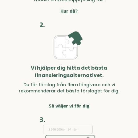
Hur då?
2.
Vi hjälper dig hitta det bästa
finansieringsalternativet.
Du får förslag från flera långivare och vi
rekommenderar det bästa förslaget för dig.
Så väljer vi för dig
3.