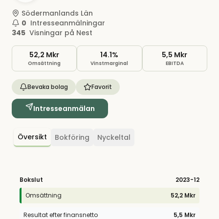
Södermanlands Län
0
Intresseanmälningar
345
Visningar på Nest
52,2 Mkr
14.1%
5,5 Mkr
Omsättning
Vinstmarginal
EBITDA
Bevaka bolag
Favorit
Intresseanmälan
Översikt
Bokföring
Nyckeltal
Bokslut
2023
-12
Omsättning
52,2 Mkr
Resultat efter finansnetto
5,5 Mkr