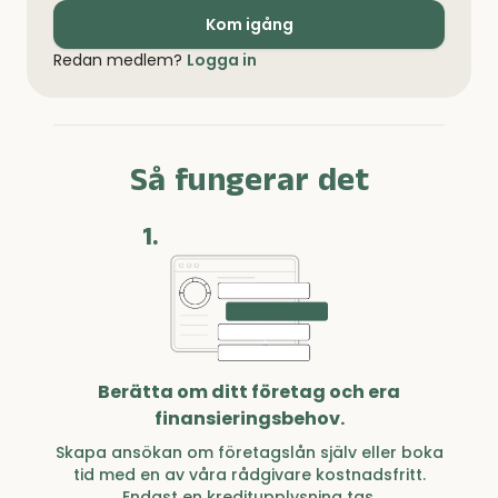
Kom igång
Redan medlem?
Logga in
Så fungerar det
1.
Berätta om ditt företag och era
finansieringsbehov.
Skapa ansökan om företagslån själv eller boka
tid med en av våra rådgivare kostnadsfritt.
Endast en kreditupplysning tas.