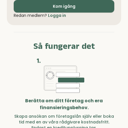
Kom igång
Redan medlem?
Logga in
Så fungerar det
1.
Berätta om ditt företag och era
finansieringsbehov.
Skapa ansökan om företagslån själv eller boka
tid med en av våra rådgivare kostnadsfritt.
Endast en kreditupplysning tas.