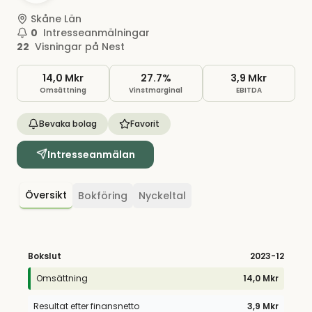
Skåne Län
0
Intresseanmälningar
22
Visningar på Nest
14,0 Mkr
27.7%
3,9 Mkr
Omsättning
Vinstmarginal
EBITDA
Bevaka bolag
Favorit
Intresseanmälan
Översikt
Bokföring
Nyckeltal
Bokslut
2023
-12
Omsättning
14,0 Mkr
Resultat efter finansnetto
3,9 Mkr