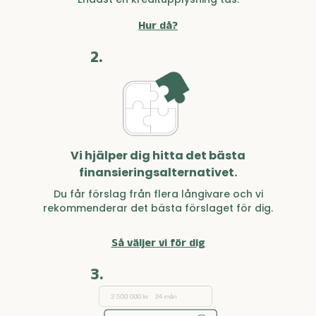
Hur då?
2.
Vi hjälper dig hitta det bästa
finansieringsalternativet.
Du får förslag från flera långivare och vi
rekommenderar det bästa förslaget för dig.
Så väljer vi för dig
3.