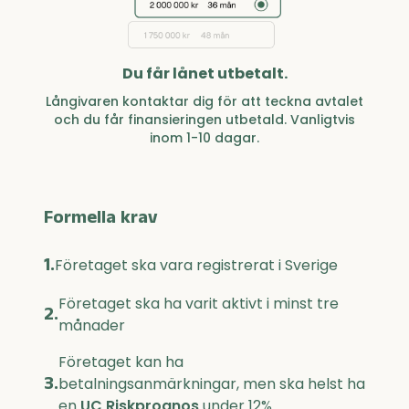
Du får lånet utbetalt.
Långivaren kontaktar dig för att teckna avtalet
och du får finansieringen utbetald. Vanligtvis
inom 1-10 dagar.
Formella krav
1.
Företaget ska vara registrerat i Sverige
Företaget ska ha varit aktivt i minst tre
2.
månader
Företaget kan ha
3.
betalningsanmärkningar, men ska helst ha
en
UC Riskprognos
under 12%