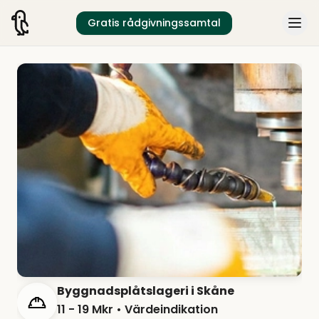
Gratis rådgivningssamtal
Byggnadsplåtslageri i Skåne
11 - 19 Mkr
• Värdeindikation