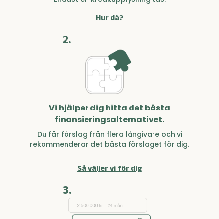
Hur då?
2.
Vi hjälper dig hitta det bästa
finansieringsalternativet.
Du får förslag från flera långivare och vi
rekommenderar det bästa förslaget för dig.
Så väljer vi för dig
3.