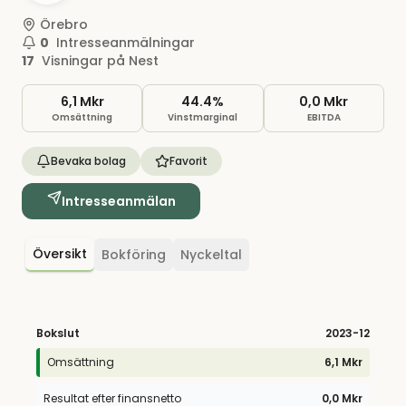
Örebro
0
Intresseanmälningar
17
Visningar på Nest
6,1 Mkr
44.4%
0,0 Mkr
Omsättning
Vinstmarginal
EBITDA
Bevaka bolag
Favorit
Intresseanmälan
Översikt
Bokföring
Nyckeltal
Bokslut
2023
-12
Omsättning
6,1 Mkr
Resultat efter finansnetto
0,0 Mkr