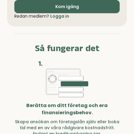
Kom igång
Redan medlem?
Logga in
Så fungerar det
1.
Berätta om ditt företag och era
finansieringsbehov.
Skapa ansökan om företagslån själv eller boka
tid med en av våra rådgivare kostnadsfritt.
Endast en kreditupplysning tas.