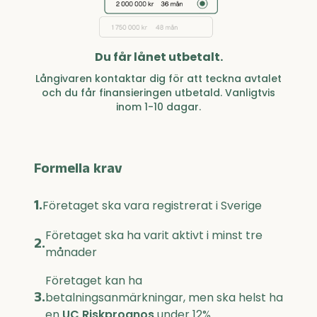
Du får lånet utbetalt.
Långivaren kontaktar dig för att teckna avtalet
och du får finansieringen utbetald. Vanligtvis
inom 1-10 dagar.
Formella krav
1.
Företaget ska vara registrerat i Sverige
Företaget ska ha varit aktivt i minst tre
2.
månader
Företaget kan ha
3.
betalningsanmärkningar, men ska helst ha
en
UC Riskprognos
under 12%