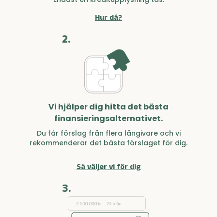
Hur då?
2.
Vi hjälper dig hitta det bästa
finansieringsalternativet.
Du får förslag från flera långivare och vi
rekommenderar det bästa förslaget för dig.
Så väljer vi för dig
3.