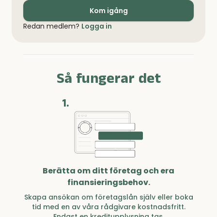
Kom igång
Redan medlem?
Logga in
Så fungerar det
1.
Berätta om ditt företag och era
finansieringsbehov.
Skapa ansökan om företagslån själv eller boka
tid med en av våra rådgivare kostnadsfritt.
Endast en kreditupplysning tas.