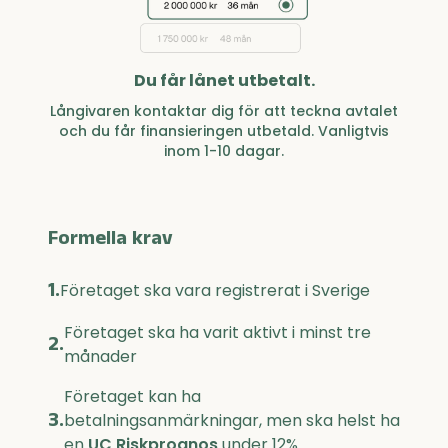
Du får lånet utbetalt.
Långivaren kontaktar dig för att teckna avtalet
och du får finansieringen utbetald. Vanligtvis
inom 1-10 dagar.
Formella krav
1.
Företaget ska vara registrerat i Sverige
Företaget ska ha varit aktivt i minst tre
2.
månader
Företaget kan ha
3.
betalningsanmärkningar, men ska helst ha
en
UC Riskprognos
under 12%