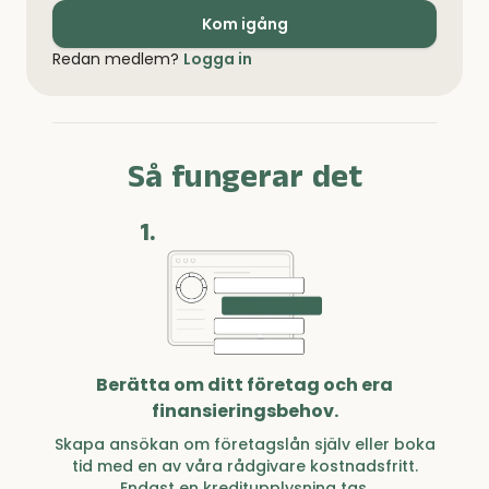
Kom igång
Redan medlem?
Logga in
Så fungerar det
1.
Berätta om ditt företag och era
finansieringsbehov.
Skapa ansökan om företagslån själv eller boka
tid med en av våra rådgivare kostnadsfritt.
Endast en kreditupplysning tas.