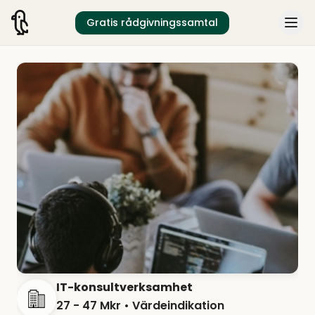
Gratis rådgivningssamtal
IT-konsultverksamhet
27 - 47 Mkr
• Värdeindikation