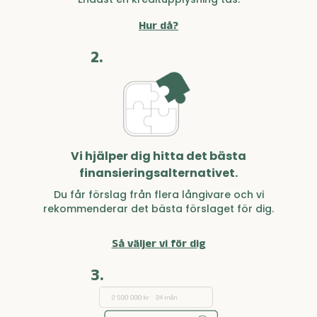
Hur då?
2.
Vi hjälper dig hitta det bästa
finansieringsalternativet.
Du får förslag från flera långivare och vi
rekommenderar det bästa förslaget för dig.
Så väljer vi för dig
3.