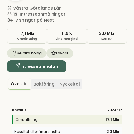
Västra Götalands Län
15
Intresseanmälningar
34
Visningar på Nest
17,1 Mkr
11.9%
2,0 Mkr
Omsättning
Vinstmarginal
EBITDA
Bevaka bolag
Favorit
Intresseanmälan
Översikt
Bokföring
Nyckeltal
Bokslut
2023
-12
Omsättning
17,1 Mkr
Resultat efter finansnetto
2,0 Mkr