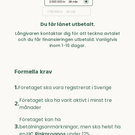
Du får lånet utbetalt.
Långivaren kontaktar dig för att teckna avtalet
och du får finansieringen utbetald. Vanligtvis
inom 1-10 dagar.
Formella krav
1.
Företaget ska vara registrerat i Sverige
Företaget ska ha varit aktivt i minst tre
2.
månader
Företaget kan ha
3.
betalningsanmärkningar, men ska helst ha
en
UC Riskprognos
under 12%