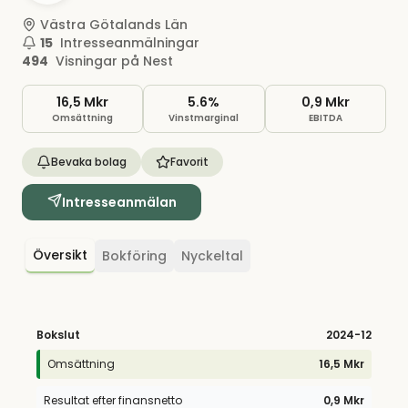
Västra Götalands Län
15
Intresseanmälningar
494
Visningar på Nest
16,5 Mkr
5.6%
0,9 Mkr
Omsättning
Vinstmarginal
EBITDA
Bevaka bolag
Favorit
Intresseanmälan
Översikt
Bokföring
Nyckeltal
Bokslut
2024
-12
Omsättning
16,5 Mkr
Resultat efter finansnetto
0,9 Mkr