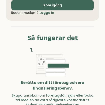
Kom igång
Redan medlem?
Logga in
Så fungerar det
1.
Berätta om ditt företag och era
finansieringsbehov.
Skapa ansökan om företagslån själv eller boka
tid med en av våra rådgivare kostnadsfritt.
Endast en kreditupplysning tas.