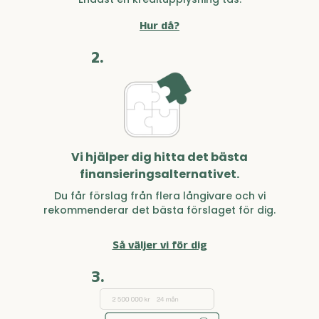
Hur då?
2.
Vi hjälper dig hitta det bästa
finansieringsalternativet.
Du får förslag från flera långivare och vi
rekommenderar det bästa förslaget för dig.
Så väljer vi för dig
3.