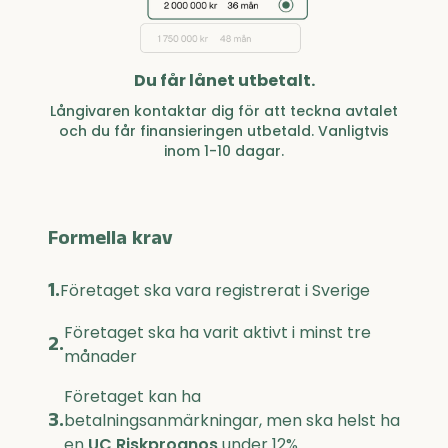
Du får lånet utbetalt.
Långivaren kontaktar dig för att teckna avtalet
och du får finansieringen utbetald. Vanligtvis
inom 1-10 dagar.
Formella krav
1.
Företaget ska vara registrerat i Sverige
Företaget ska ha varit aktivt i minst tre
2.
månader
Företaget kan ha
3.
betalningsanmärkningar, men ska helst ha
en
UC Riskprognos
under 12%