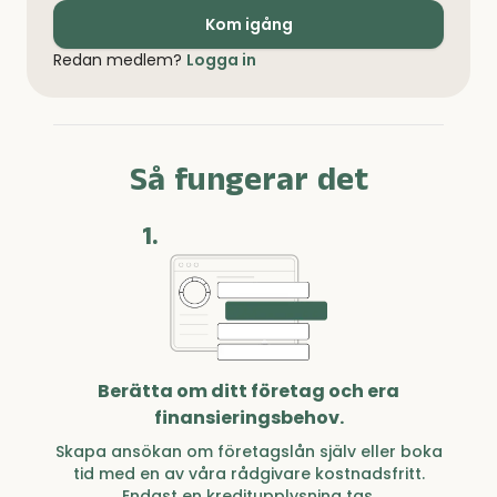
Kom igång
Redan medlem?
Logga in
Så fungerar det
1.
Berätta om ditt företag och era
finansieringsbehov.
Skapa ansökan om företagslån själv eller boka
tid med en av våra rådgivare kostnadsfritt.
Endast en kreditupplysning tas.