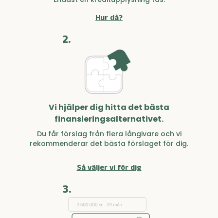
Hur då?
2.
Vi hjälper dig hitta det bästa
finansieringsalternativet.
Du får förslag från flera långivare och vi
rekommenderar det bästa förslaget för dig.
Så väljer vi för dig
3.