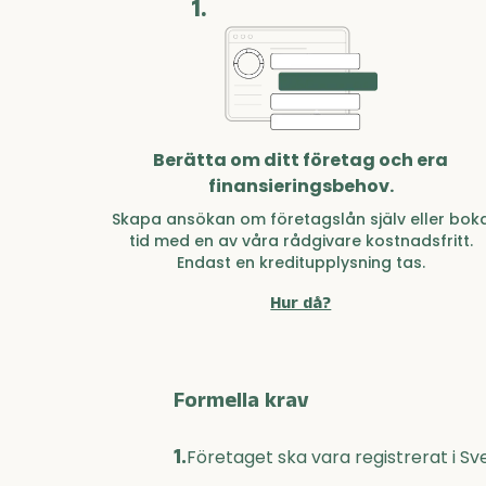
1.
Berätta om ditt företag och era
finansieringsbehov.
Skapa ansökan om företagslån själv eller bok
tid med en av våra rådgivare kostnadsfritt.
Endast en kreditupplysning tas.
Hur då?
Formella krav
1.
Företaget ska vara registrerat i Sv