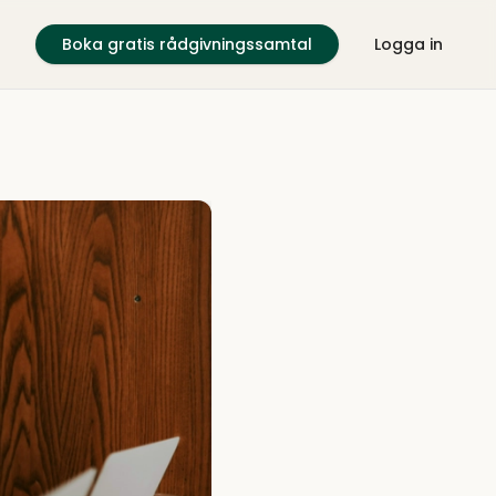
Boka gratis rådgivningssamtal
Logga in