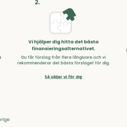
2.
Vi hjälper dig hitta det bästa
finansieringsalternativet.
a
Du får förslag från flera långivare och vi
rekommenderar det bästa förslaget för dig.
Så väljer vi för dig
erige