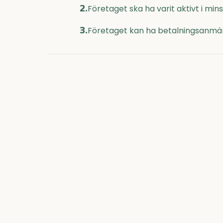
2.
Företaget ska ha varit aktivt i mi
3.
Företaget kan ha betalningsanmär