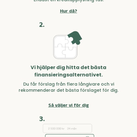
Hur då?
2.
Vi hjälper dig hitta det bästa
finansieringsalternativet.
Du får förslag från flera långivare och vi
rekommenderar det bästa förslaget för dig.
Så väljer vi för dig
3.