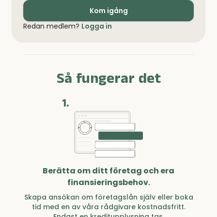
Kom igång
Redan medlem?
Logga in
Så fungerar det
1.
Berätta om ditt företag och era
finansieringsbehov.
Skapa ansökan om företagslån själv eller boka
tid med en av våra rådgivare kostnadsfritt.
Endast en kreditupplysning tas.