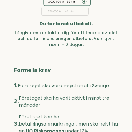
Du får lånet utbetalt.
Långivaren kontaktar dig för att teckna avtalet
och du får finansieringen utbetald. Vanligtvis
inom 1-10 dagar.
Formella krav
1.
Företaget ska vara registrerat i Sverige
Företaget ska ha varit aktivt i minst tre
2.
månader
Företaget kan ha
3.
betalningsanmärkningar, men ska helst ha
en
UC Riskprognos
under 12%