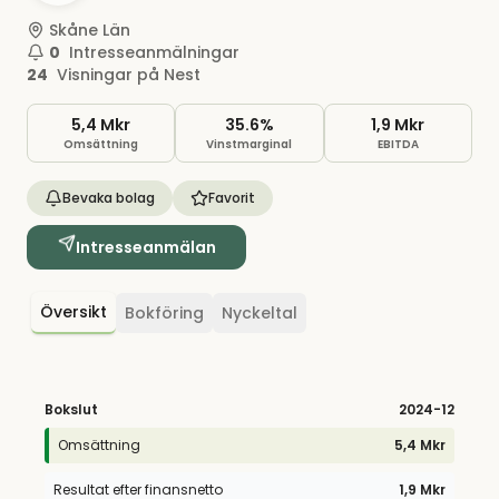
Skåne Län
0
Intresseanmälningar
24
Visningar på Nest
5,4 Mkr
35.6%
1,9 Mkr
Omsättning
Vinstmarginal
EBITDA
Bevaka bolag
Favorit
Intresseanmälan
Översikt
Bokföring
Nyckeltal
Bokslut
2024
-12
Omsättning
5,4 Mkr
Resultat efter finansnetto
1,9 Mkr