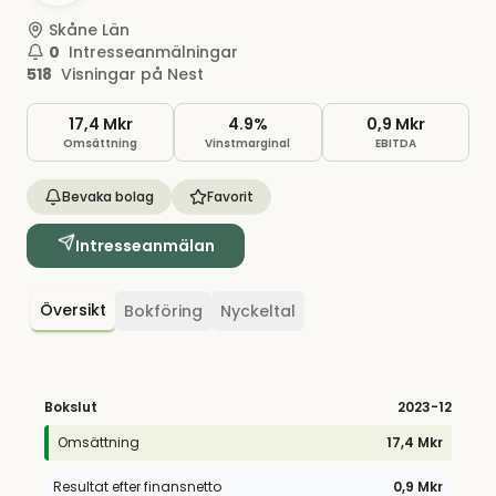
Skåne Län
0
Intresseanmälningar
518
Visningar på Nest
17,4 Mkr
4.9%
0,9 Mkr
Omsättning
Vinstmarginal
EBITDA
Bevaka bolag
Favorit
Intresseanmälan
Översikt
Bokföring
Nyckeltal
Bokslut
2023
-12
Omsättning
17,4 Mkr
Resultat efter finansnetto
0,9 Mkr