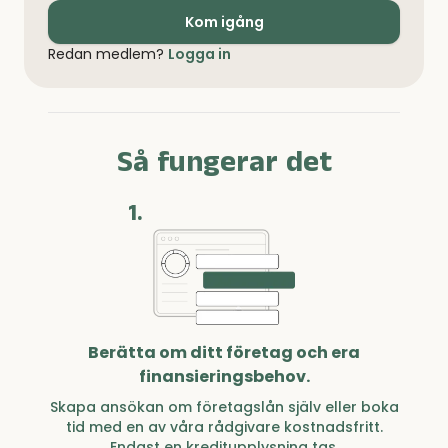
Kom igång
Redan medlem?
Logga in
Så fungerar det
1.
Berätta om ditt företag och era
finansieringsbehov.
Skapa ansökan om företagslån själv eller boka
tid med en av våra rådgivare kostnadsfritt.
Endast en kreditupplysning tas.