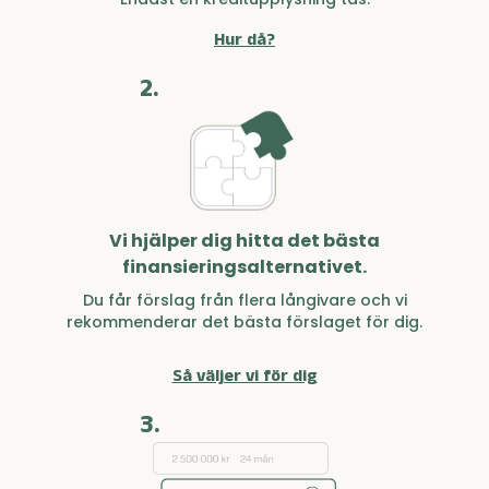
Hur då?
2.
Vi hjälper dig hitta det bästa
finansieringsalternativet.
Du får förslag från flera långivare och vi
rekommenderar det bästa förslaget för dig.
Så väljer vi för dig
3.