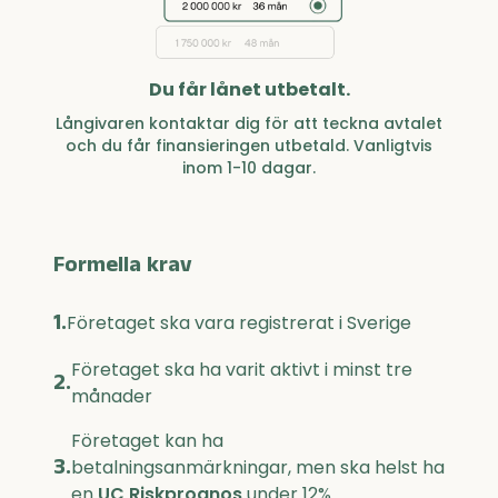
Du får lånet utbetalt.
Långivaren kontaktar dig för att teckna avtalet
och du får finansieringen utbetald. Vanligtvis
inom 1-10 dagar.
Formella krav
1.
Företaget ska vara registrerat i Sverige
Företaget ska ha varit aktivt i minst tre
2.
månader
Företaget kan ha
3.
betalningsanmärkningar, men ska helst ha
en
UC Riskprognos
under 12%