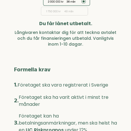
Du får lånet utbetalt.
Långivaren kontaktar dig för att teckna avtalet
och du får finansieringen utbetald. Vanligtvis
inom 1-10 dagar.
Formella krav
1.
Företaget ska vara registrerat i Sverige
Företaget ska ha varit aktivt i minst tre
2.
månader
Företaget kan ha
3.
betalningsanmärkningar, men ska helst ha
en
UC Riskprognos
under 12%