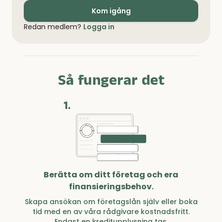
Kom igång
Redan medlem?
Logga in
Så fungerar det
1.
Berätta om ditt företag och era
finansieringsbehov.
Skapa ansökan om företagslån själv eller boka
tid med en av våra rådgivare kostnadsfritt.
Endast en kreditupplysning tas.