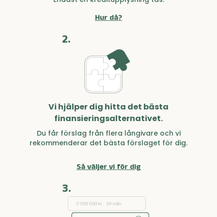
Hur då?
2.
Vi hjälper dig hitta det bästa
finansieringsalternativet.
Du får förslag från flera långivare och vi
rekommenderar det bästa förslaget för dig.
Så väljer vi för dig
3.