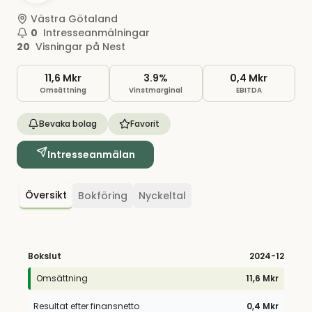
Västra Götaland
0
Intresseanmälningar
20
Visningar på Nest
11,6 Mkr
3.9%
0,4 Mkr
Omsättning
Vinstmarginal
EBITDA
Bevaka bolag
Favorit
Intresseanmälan
Översikt
Bokföring
Nyckeltal
Bokslut
2024
-12
Omsättning
11,6 Mkr
Resultat efter finansnetto
0,4 Mkr