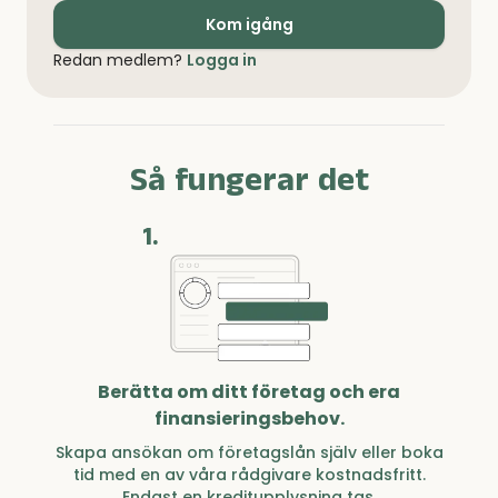
Kom igång
Redan medlem?
Logga in
Så fungerar det
1.
Berätta om ditt företag och era
finansieringsbehov.
Skapa ansökan om företagslån själv eller boka
tid med en av våra rådgivare kostnadsfritt.
Endast en kreditupplysning tas.