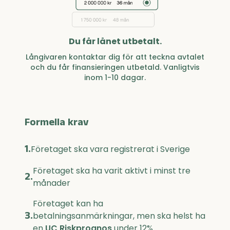
Du får lånet utbetalt.
Långivaren kontaktar dig för att teckna avtalet
och du får finansieringen utbetald. Vanligtvis
inom 1-10 dagar.
Formella krav
1.
Företaget ska vara registrerat i Sverige
Företaget ska ha varit aktivt i minst tre
2.
månader
Företaget kan ha
3.
betalningsanmärkningar, men ska helst ha
en
UC Riskprognos
under 12%