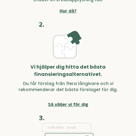
Hur då?
2.
Vi hjälper dig hitta det bästa
finansieringsalternativet.
Du får förslag från flera långivare och vi
rekommenderar det bästa förslaget för dig.
Så väljer vi för dig
3.