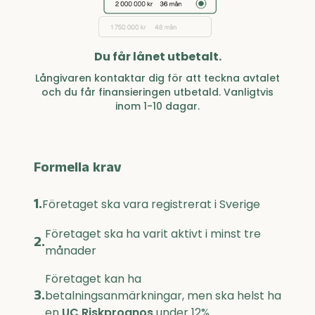
Du får lånet utbetalt.
Långivaren kontaktar dig för att teckna avtalet
och du får finansieringen utbetald. Vanligtvis
inom 1-10 dagar.
Formella krav
1.
Företaget ska vara registrerat i Sverige
Företaget ska ha varit aktivt i minst tre
2.
månader
Företaget kan ha
3.
betalningsanmärkningar, men ska helst ha
en
UC Riskprognos
under 12%