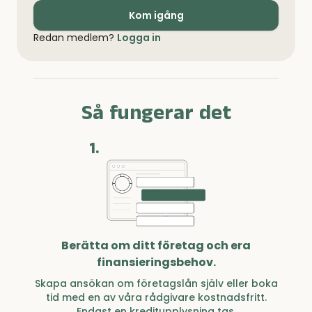
Kom igång
Redan medlem?
Logga in
Så fungerar det
1.
Berätta om ditt företag och era
finansieringsbehov.
Skapa ansökan om företagslån själv eller boka
tid med en av våra rådgivare kostnadsfritt.
Endast en kreditupplysning tas.