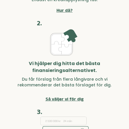
Hur då?
2.
Vi hjälper dig hitta det bästa
finansieringsalternativet.
Du får förslag från flera långivare och vi
rekommenderar det bästa förslaget för dig.
Så väljer vi för dig
3.