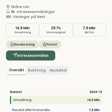
Skåne Län
10
Intresseanmälningar
101
Visningar på Nest
14,9 Mkr
29.1%
7,9 Mkr
Omsättning
Vinstmarginal
EBITDA
Bevaka bolag
Favorit
Intresseanmälan
Översikt
Bokföring
Nyckeltal
Bokslut
2024
-12
Omsättning
14,9 Mkr
Resultat efter finansnetto
7,9 Mkr