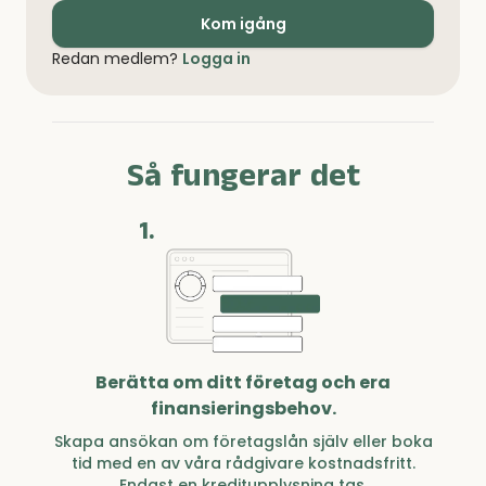
Kom igång
Redan medlem?
Logga in
Så fungerar det
1.
Berätta om ditt företag och era
finansieringsbehov.
Skapa ansökan om företagslån själv eller boka
tid med en av våra rådgivare kostnadsfritt.
Endast en kreditupplysning tas.