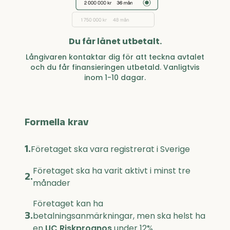
Du får lånet utbetalt.
Långivaren kontaktar dig för att teckna avtalet
och du får finansieringen utbetald. Vanligtvis
inom 1-10 dagar.
Formella krav
1.
Företaget ska vara registrerat i Sverige
Företaget ska ha varit aktivt i minst tre
2.
månader
Företaget kan ha
3.
betalningsanmärkningar, men ska helst ha
en
UC Riskprognos
under 12%