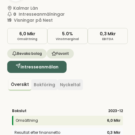
Kalmar Län
0
Intresseanmälningar
19
Visningar på Nest
6,0 Mkr
5.0%
0,3 Mkr
Omsättning
Vinstmarginal
EBITDA
Bevaka bolag
Favorit
Intresseanmälan
Översikt
Bokföring
Nyckeltal
Bokslut
2023
-12
Omsättning
6,0 Mkr
Resultat efter finansnetto
0,3 Mkr