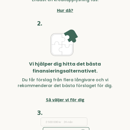
Hur då?
2.
Vi hjälper dig hitta det bästa
finansieringsalternativet.
Du får förslag från flera långivare och vi
rekommenderar det bästa förslaget för dig.
Så väljer vi för dig
3.