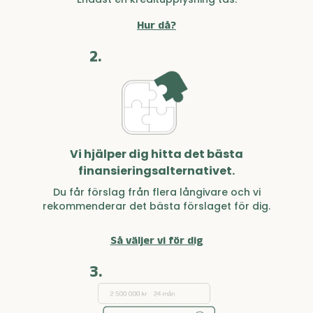
Hur då?
2.
Vi hjälper dig hitta det bästa
finansieringsalternativet.
Du får förslag från flera långivare och vi
rekommenderar det bästa förslaget för dig.
Så väljer vi för dig
3.