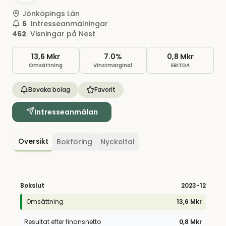
Jönköpings Län
6
Intresseanmälningar
462
Visningar på Nest
13,6 Mkr
7.0%
0,8 Mkr
Omsättning
Vinstmarginal
EBITDA
Bevaka bolag
Favorit
Intresseanmälan
Översikt
Bokföring
Nyckeltal
Bokslut
2023
-12
Omsättning
13,6 Mkr
Resultat efter finansnetto
0,8 Mkr