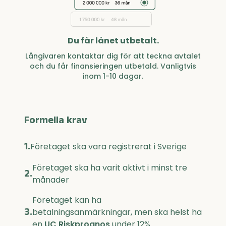
Du får lånet utbetalt.
Långivaren kontaktar dig för att teckna avtalet
och du får finansieringen utbetald. Vanligtvis
inom 1-10 dagar.
Formella krav
1.
Företaget ska vara registrerat i Sverige
Företaget ska ha varit aktivt i minst tre
2.
månader
Företaget kan ha
3.
betalningsanmärkningar, men ska helst ha
en
UC Riskprognos
under 12%