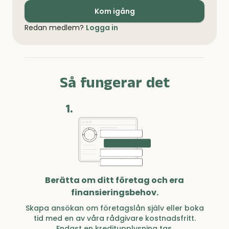
Kom igång
Redan medlem?
Logga in
Så fungerar det
1.
Berätta om ditt företag och era
finansieringsbehov.
Skapa ansökan om företagslån själv eller boka
tid med en av våra rådgivare kostnadsfritt.
Endast en kreditupplysning tas.