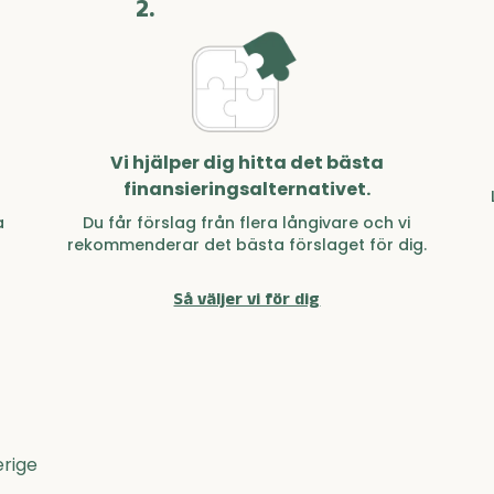
2.
Vi hjälper dig hitta det bästa
finansieringsalternativet.
a
Du får förslag från flera långivare och vi
rekommenderar det bästa förslaget för dig.
Så väljer vi för dig
erige