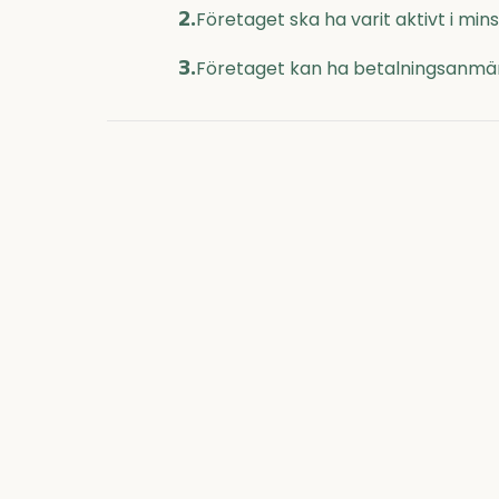
2.
Företaget ska ha varit aktivt i mi
3.
Företaget kan ha betalningsanmär