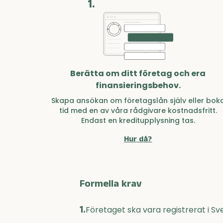
1.
Berätta om ditt företag och era
finansieringsbehov.
Skapa ansökan om företagslån själv eller bok
tid med en av våra rådgivare kostnadsfritt.
Endast en kreditupplysning tas.
Hur då?
Formella krav
1.
Företaget ska vara registrerat i Sv