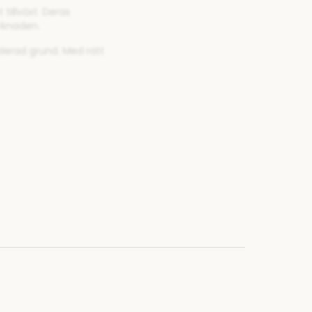
tillväxt. Deras
rknaden.
lerad grund. Med rätt