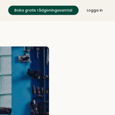
Boka gratis rådgivningssamtal
Logga in