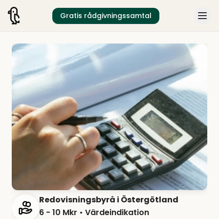
Gratis rådgivningssamtal
Redovisningsbyrå i Östergötland
6 - 10 Mkr
• Värdeindikation