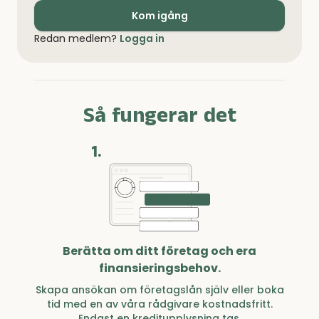
Kom igång
Redan medlem?
Logga in
Så fungerar det
1.
Berätta om ditt företag och era
finansieringsbehov.
Skapa ansökan om företagslån själv eller boka
tid med en av våra rådgivare kostnadsfritt.
Endast en kreditupplysning tas.