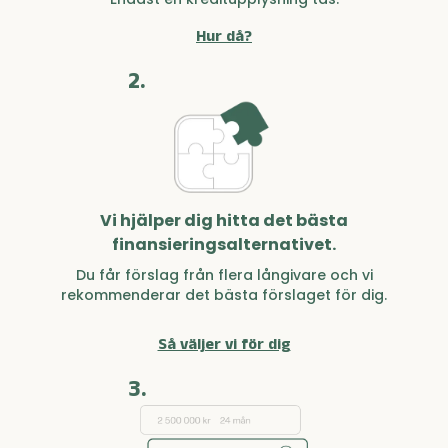
Hur då?
2.
Vi hjälper dig hitta det bästa
finansieringsalternativet.
Du får förslag från flera långivare och vi
rekommenderar det bästa förslaget för dig.
Så väljer vi för dig
3.