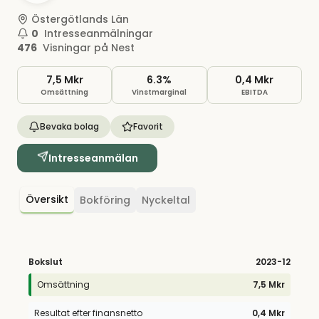
Östergötlands Län
0
Intresseanmälningar
476
Visningar på Nest
7,5 Mkr
6.3%
0,4 Mkr
Omsättning
Vinstmarginal
EBITDA
Bevaka bolag
Favorit
Intresseanmälan
Översikt
Bokföring
Nyckeltal
Bokslut
2023
-12
Omsättning
7,5 Mkr
Resultat efter finansnetto
0,4 Mkr