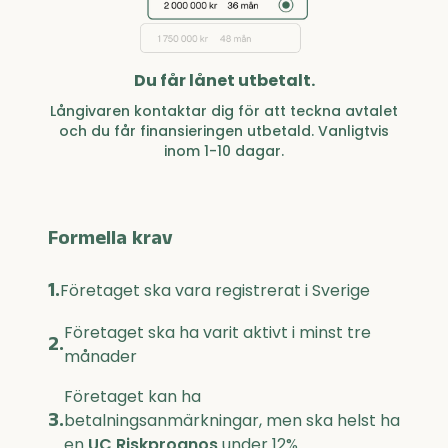
Du får lånet utbetalt.
Långivaren kontaktar dig för att teckna avtalet
och du får finansieringen utbetald. Vanligtvis
inom 1-10 dagar.
Formella krav
1.
Företaget ska vara registrerat i Sverige
Företaget ska ha varit aktivt i minst tre
2.
månader
Företaget kan ha
3.
betalningsanmärkningar, men ska helst ha
en
UC Riskprognos
under 12%