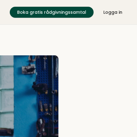
Boka gratis rådgivningssamtal
Logga in