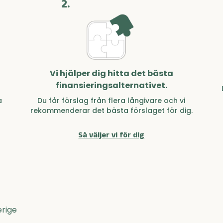
2.
Vi hjälper dig hitta det bästa
finansieringsalternativet.
a
Du får förslag från flera långivare och vi
rekommenderar det bästa förslaget för dig.
Så väljer vi för dig
erige