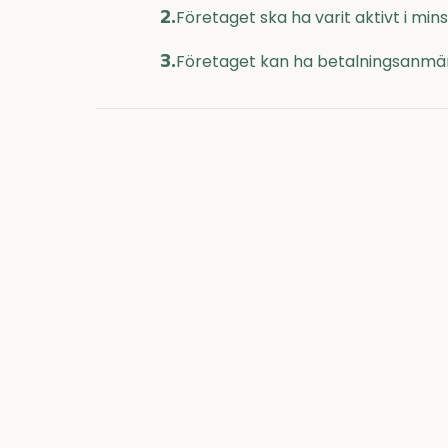
2.
Företaget ska ha varit aktivt i mi
3.
Företaget kan ha betalningsanmär