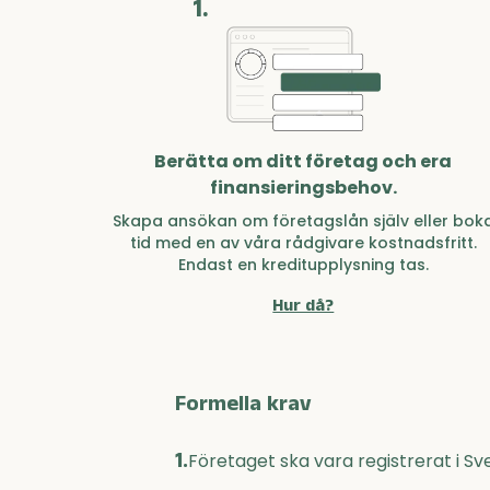
1.
Berätta om ditt företag och era
finansieringsbehov.
Skapa ansökan om företagslån själv eller bok
tid med en av våra rådgivare kostnadsfritt.
Endast en kreditupplysning tas.
Hur då?
Formella krav
1.
Företaget ska vara registrerat i Sv