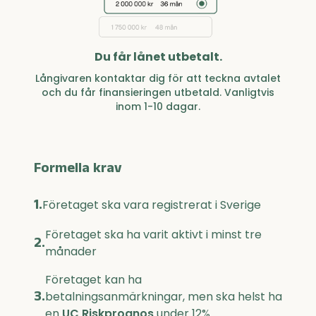
Du får lånet utbetalt.
Långivaren kontaktar dig för att teckna avtalet
och du får finansieringen utbetald. Vanligtvis
inom 1-10 dagar.
Formella krav
1.
Företaget ska vara registrerat i Sverige
Företaget ska ha varit aktivt i minst tre
2.
månader
Företaget kan ha
3.
betalningsanmärkningar, men ska helst ha
en
UC Riskprognos
under 12%