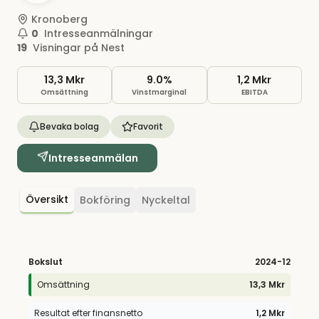
Kronoberg
0
Intresseanmälningar
19
Visningar på Nest
13,3 Mkr
9.0%
1,2 Mkr
Omsättning
Vinstmarginal
EBITDA
Bevaka bolag
Favorit
Intresseanmälan
Översikt
Bokföring
Nyckeltal
Bokslut
2024
-12
Omsättning
13,3 Mkr
Resultat efter finansnetto
1,2 Mkr