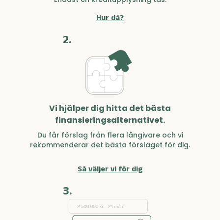
Hur då?
2.
Vi hjälper dig hitta det bästa
finansieringsalternativet.
Du får förslag från flera långivare och vi
rekommenderar det bästa förslaget för dig.
Så väljer vi för dig
3.