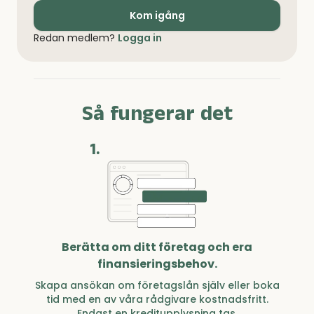
Kom igång
Redan medlem?
Logga in
Så fungerar det
1.
Berätta om ditt företag och era
finansieringsbehov.
Skapa ansökan om företagslån själv eller boka
tid med en av våra rådgivare kostnadsfritt.
Endast en kreditupplysning tas.