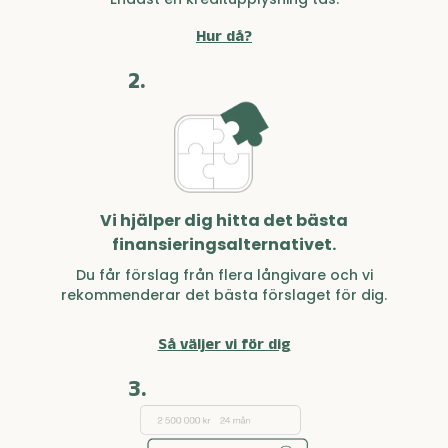
Hur då?
2.
Vi hjälper dig hitta det bästa
finansieringsalternativet.
Du får förslag från flera långivare och vi
rekommenderar det bästa förslaget för dig.
Så väljer vi för dig
3.