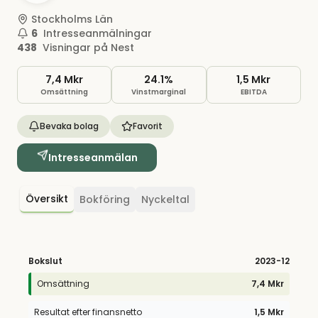
Stockholms Län
6
Intresseanmälningar
438
Visningar på Nest
7,4 Mkr
24.1%
1,5 Mkr
Omsättning
Vinstmarginal
EBITDA
Bevaka bolag
Favorit
Intresseanmälan
Översikt
Bokföring
Nyckeltal
Bokslut
2023
-12
Omsättning
7,4 Mkr
Resultat efter finansnetto
1,5 Mkr