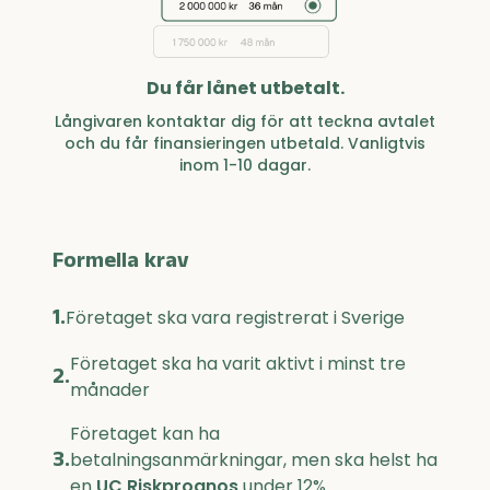
Du får lånet utbetalt.
Långivaren kontaktar dig för att teckna avtalet
och du får finansieringen utbetald. Vanligtvis
inom 1-10 dagar.
Formella krav
1.
Företaget ska vara registrerat i Sverige
Företaget ska ha varit aktivt i minst tre
2.
månader
Företaget kan ha
3.
betalningsanmärkningar, men ska helst ha
en
UC Riskprognos
under 12%