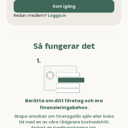
Kom igång
Redan medlem?
Logga in
Så fungerar det
1.
Berätta om ditt företag och era
finansieringsbehov.
Skapa ansökan om företagslån själv eller boka
tid med en av våra rådgivare kostnadsfritt.
Endast en kreditupplysning tas.