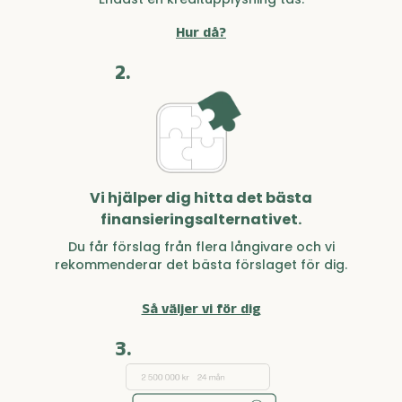
Hur då?
2.
Vi hjälper dig hitta det bästa
finansieringsalternativet.
Du får förslag från flera långivare och vi
rekommenderar det bästa förslaget för dig.
Så väljer vi för dig
3.