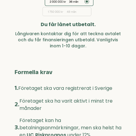
Du får lånet utbetalt.
Långivaren kontaktar dig för att teckna avtalet
och du får finansieringen utbetald. Vanligtvis
inom 1-10 dagar.
Formella krav
1.
Företaget ska vara registrerat i Sverige
Företaget ska ha varit aktivt i minst tre
2.
månader
Företaget kan ha
3.
betalningsanmärkningar, men ska helst ha
en
UC Riskprognos
under 12%