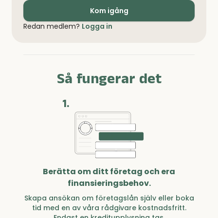
Kom igång
Redan medlem?
Logga in
Så fungerar det
1.
Berätta om ditt företag och era
finansieringsbehov.
Skapa ansökan om företagslån själv eller boka
tid med en av våra rådgivare kostnadsfritt.
Endast en kreditupplysning tas.