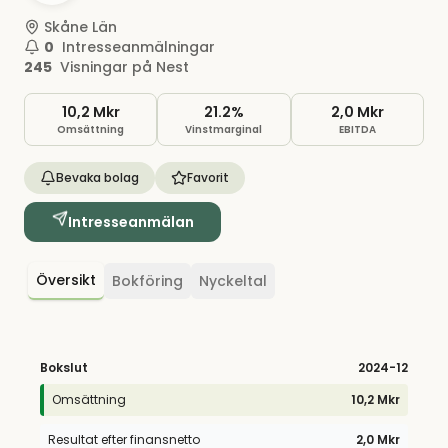
Skåne Län
0
Intresseanmälningar
245
Visningar på Nest
10,2 Mkr
21.2%
2,0 Mkr
Omsättning
Vinstmarginal
EBITDA
Bevaka bolag
Favorit
Intresseanmälan
Översikt
Bokföring
Nyckeltal
Bokslut
2024
-12
Omsättning
10,2 Mkr
Resultat efter finansnetto
2,0 Mkr