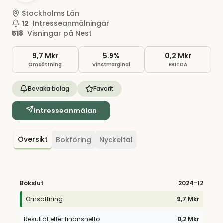
Stockholms Län
12
Intresseanmälningar
518
Visningar på Nest
9,7 Mkr
5.9%
0,2 Mkr
Omsättning
Vinstmarginal
EBITDA
Bevaka bolag
Favorit
Intresseanmälan
Översikt
Bokföring
Nyckeltal
Bokslut
2024
-12
Omsättning
9,7 Mkr
Resultat efter finansnetto
0,2 Mkr