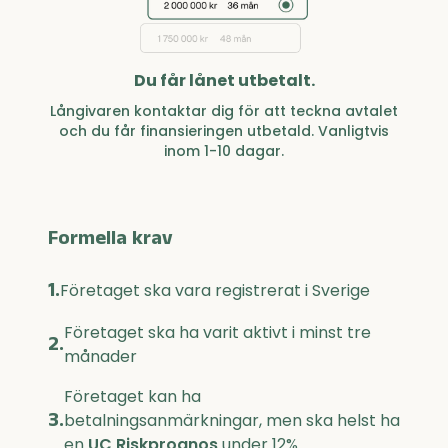
Du får lånet utbetalt.
Långivaren kontaktar dig för att teckna avtalet
och du får finansieringen utbetald. Vanligtvis
inom 1-10 dagar.
Formella krav
1.
Företaget ska vara registrerat i Sverige
Företaget ska ha varit aktivt i minst tre
2.
månader
Företaget kan ha
3.
betalningsanmärkningar, men ska helst ha
en
UC Riskprognos
under 12%