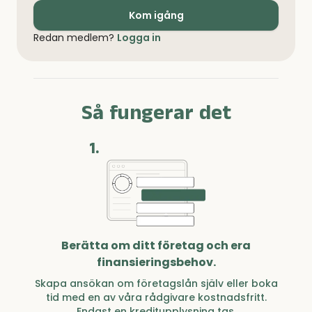
Kom igång
Redan medlem?
Logga in
Så fungerar det
1.
Berätta om ditt företag och era
finansieringsbehov.
Skapa ansökan om företagslån själv eller boka
tid med en av våra rådgivare kostnadsfritt.
Endast en kreditupplysning tas.