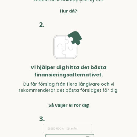
Hur då?
2.
Vi hjälper dig hitta det bästa
finansieringsalternativet.
Du får förslag från flera långivare och vi
rekommenderar det bästa förslaget för dig.
Så väljer vi för dig
3.