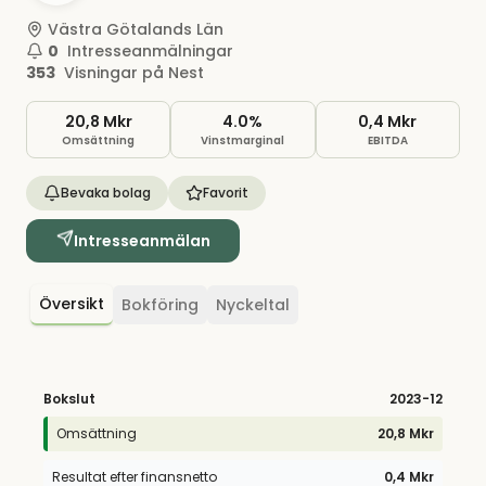
Västra Götalands Län
0
Intresseanmälningar
353
Visningar på Nest
20,8 Mkr
4.0%
0,4 Mkr
Omsättning
Vinstmarginal
EBITDA
Bevaka bolag
Favorit
Intresseanmälan
Översikt
Bokföring
Nyckeltal
Bokslut
2023
-12
Omsättning
20,8 Mkr
Resultat efter finansnetto
0,4 Mkr