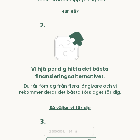
Hur då?
2.
Vi hjälper dig hitta det bästa
finansieringsalternativet.
Du får förslag från flera långivare och vi
rekommenderar det bästa förslaget för dig.
Så väljer vi för dig
3.