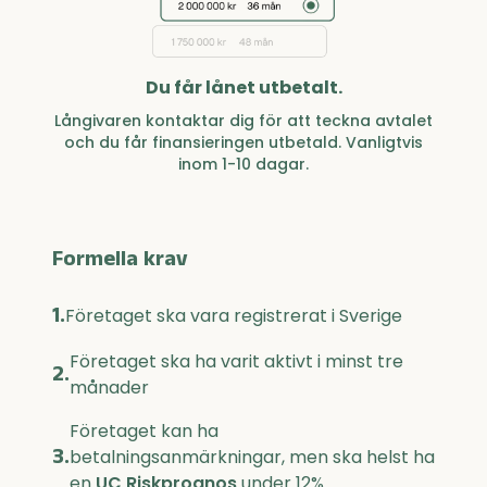
Du får lånet utbetalt.
Långivaren kontaktar dig för att teckna avtalet
och du får finansieringen utbetald. Vanligtvis
inom 1-10 dagar.
Formella krav
1.
Företaget ska vara registrerat i Sverige
Företaget ska ha varit aktivt i minst tre
2.
månader
Företaget kan ha
3.
betalningsanmärkningar, men ska helst ha
en
UC Riskprognos
under 12%