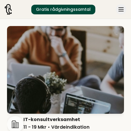
Gratis rådgivningssamtal
IT-konsultverksamhet
11 - 19 Mkr
• Värdeindikation