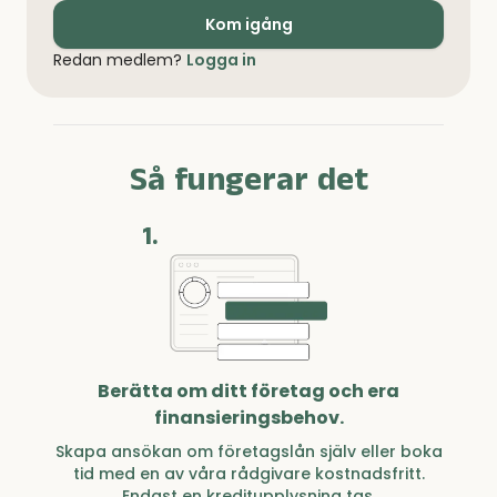
Kom igång
Redan medlem?
Logga in
Så fungerar det
1.
Berätta om ditt företag och era
finansieringsbehov.
Skapa ansökan om företagslån själv eller boka
tid med en av våra rådgivare kostnadsfritt.
Endast en kreditupplysning tas.