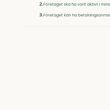
2.
Företaget ska ha varit aktivt i mi
3.
Företaget kan ha betalningsanmär