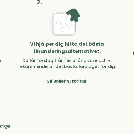
2.
Vi hjälper dig hitta det bästa
finansieringsalternativet.
a
Du får förslag från flera långivare och vi
rekommenderar det bästa förslaget för dig.
Så väljer vi för dig
erige