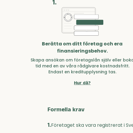
1.
Berätta om ditt företag och era
finansieringsbehov.
Skapa ansökan om företagslån själv eller bok
tid med en av våra rådgivare kostnadsfritt.
Endast en kreditupplysning tas.
Hur då?
Formella krav
1.
Företaget ska vara registrerat i Sv