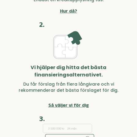
Hur då?
2.
Vi hjälper dig hitta det bästa
finansieringsalternativet.
Du får förslag från flera långivare och vi
rekommenderar det bästa förslaget för dig.
Så väljer vi för dig
3.