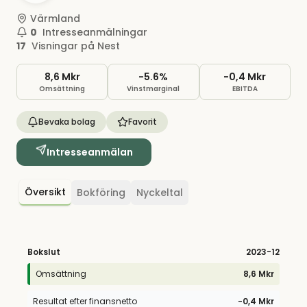
Värmland
0
Intresseanmälningar
17
Visningar på Nest
8,6 Mkr
-5.6%
−0,4 Mkr
Omsättning
Vinstmarginal
EBITDA
Bevaka bolag
Favorit
Intresseanmälan
Översikt
Bokföring
Nyckeltal
Bokslut
2023
-12
Omsättning
8,6 Mkr
Resultat efter finansnetto
−0,4 Mkr