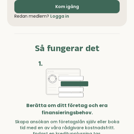
Kom igång
Redan medlem?
Logga in
Så fungerar det
1.
Berätta om ditt företag och era
finansieringsbehov.
Skapa ansökan om företagslån själv eller boka
tid med en av våra rådgivare kostnadsfritt.
Endast en kreditupplysning tas.