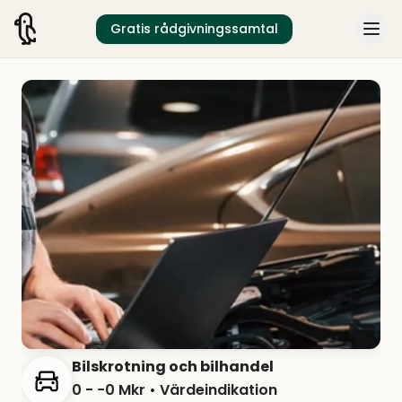
Gratis rådgivningssamtal
Bilskrotning och bilhandel
0 - −0 Mkr
• Värdeindikation