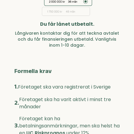
Du får lånet utbetalt.
Långivaren kontaktar dig för att teckna avtalet
och du får finansieringen utbetald. Vanligtvis
inom 1-10 dagar.
Formella krav
1.
Företaget ska vara registrerat i Sverige
Företaget ska ha varit aktivt i minst tre
2.
månader
Företaget kan ha
3.
betalningsanmärkningar, men ska helst ha
en
UC Riskprognos
under 12%