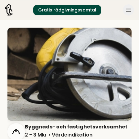
Gratis rådgivningssamtal
Byggnads- och fastighetsverksamhet
2 - 3 Mkr
• Värdeindikation