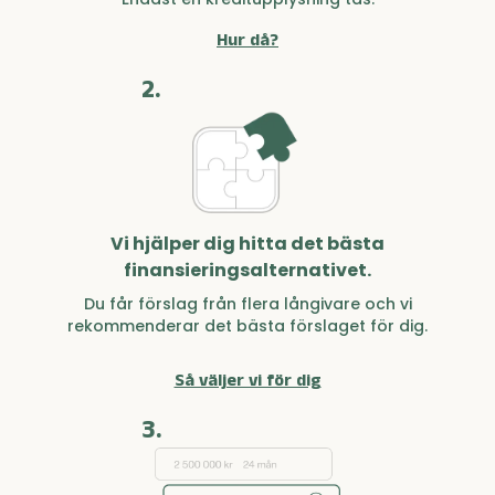
Hur då?
2.
Vi hjälper dig hitta det bästa
finansieringsalternativet.
Du får förslag från flera långivare och vi
rekommenderar det bästa förslaget för dig.
Så väljer vi för dig
3.