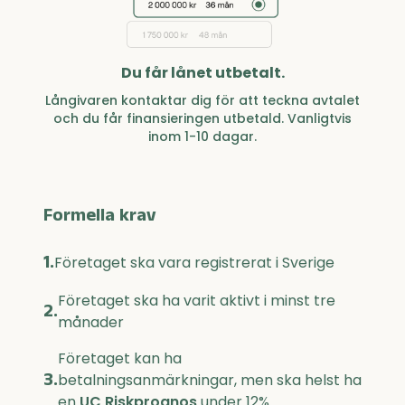
Du får lånet utbetalt.
Långivaren kontaktar dig för att teckna avtalet
och du får finansieringen utbetald. Vanligtvis
inom 1-10 dagar.
Formella krav
1.
Företaget ska vara registrerat i Sverige
Företaget ska ha varit aktivt i minst tre
2.
månader
Företaget kan ha
3.
betalningsanmärkningar, men ska helst ha
en
UC Riskprognos
under 12%