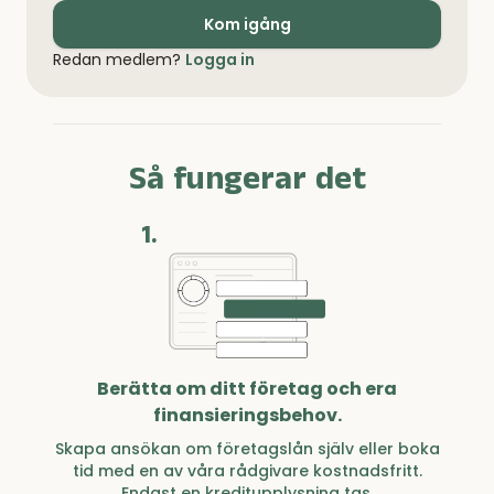
Kom igång
Redan medlem?
Logga in
Så fungerar det
1.
Berätta om ditt företag och era
finansieringsbehov.
Skapa ansökan om företagslån själv eller boka
tid med en av våra rådgivare kostnadsfritt.
Endast en kreditupplysning tas.