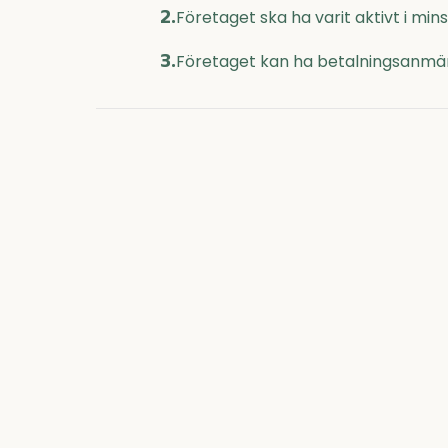
2.
Företaget ska ha varit aktivt i mi
3.
Företaget kan ha betalningsanmär