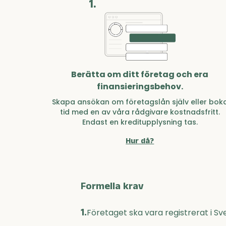
1.
Berätta om ditt företag och era
finansieringsbehov.
Skapa ansökan om företagslån själv eller bok
tid med en av våra rådgivare kostnadsfritt.
Endast en kreditupplysning tas.
Hur då?
Formella krav
1.
Företaget ska vara registrerat i Sv