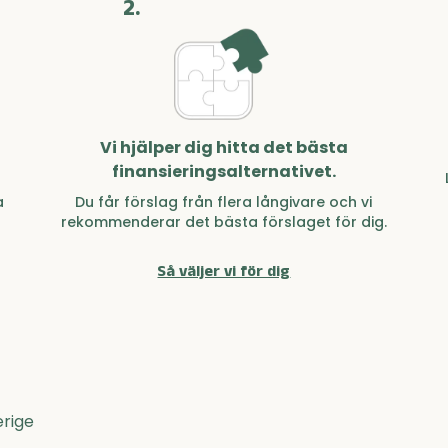
2.
Vi hjälper dig hitta det bästa
finansieringsalternativet.
a
Du får förslag från flera långivare och vi
rekommenderar det bästa förslaget för dig.
Så väljer vi för dig
erige