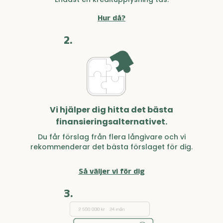
Hur då?
2.
Vi hjälper dig hitta det bästa
finansieringsalternativet.
Du får förslag från flera långivare och vi
rekommenderar det bästa förslaget för dig.
Så väljer vi för dig
3.