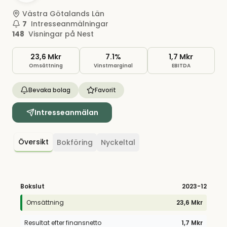
Västra Götalands Län
7
Intresseanmälningar
148
Visningar på Nest
23,6 Mkr
7.1%
1,7 Mkr
Omsättning
Vinstmarginal
EBITDA
Bevaka bolag
Favorit
Intresseanmälan
Översikt
Bokföring
Nyckeltal
Bokslut
2023
-12
Omsättning
23,6 Mkr
Resultat efter finansnetto
1,7 Mkr