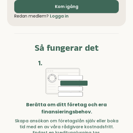
Kom igång
Redan medlem?
Logga in
Så fungerar det
1.
Berätta om ditt företag och era
finansieringsbehov.
Skapa ansökan om företagslån själv eller boka
tid med en av våra rådgivare kostnadsfritt.
Endast en kreditupplysning tas.