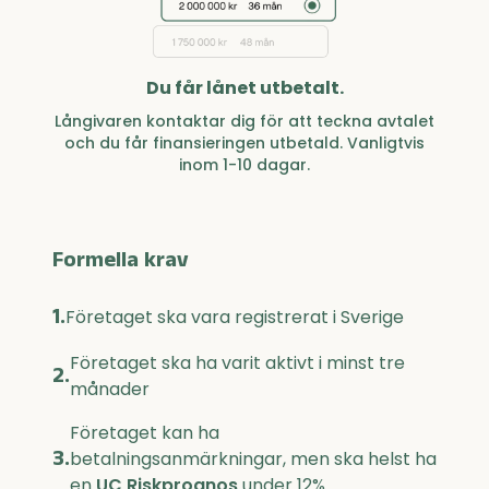
Du får lånet utbetalt.
Långivaren kontaktar dig för att teckna avtalet
och du får finansieringen utbetald. Vanligtvis
inom 1-10 dagar.
Formella krav
1.
Företaget ska vara registrerat i Sverige
Företaget ska ha varit aktivt i minst tre
2.
månader
Företaget kan ha
3.
betalningsanmärkningar, men ska helst ha
en
UC Riskprognos
under 12%