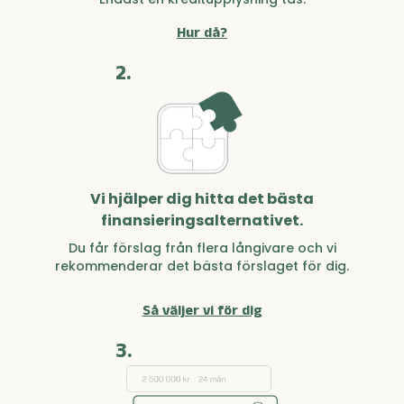
Hur då?
2.
Vi hjälper dig hitta det bästa
finansieringsalternativet.
Du får förslag från flera långivare och vi
rekommenderar det bästa förslaget för dig.
Så väljer vi för dig
3.