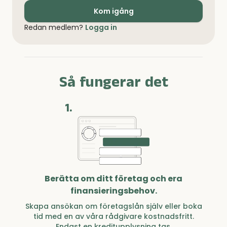
Kom igång
Redan medlem?
Logga in
Så fungerar det
1.
Berätta om ditt företag och era
finansieringsbehov.
Skapa ansökan om företagslån själv eller boka
tid med en av våra rådgivare kostnadsfritt.
Endast en kreditupplysning tas.