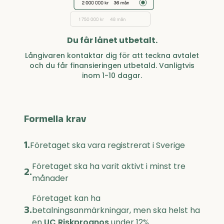
Du får lånet utbetalt.
Långivaren kontaktar dig för att teckna avtalet
och du får finansieringen utbetald. Vanligtvis
inom 1-10 dagar.
Formella krav
1.
Företaget ska vara registrerat i Sverige
Företaget ska ha varit aktivt i minst tre
2.
månader
Företaget kan ha
3.
betalningsanmärkningar, men ska helst ha
en
UC Riskprognos
under 12%