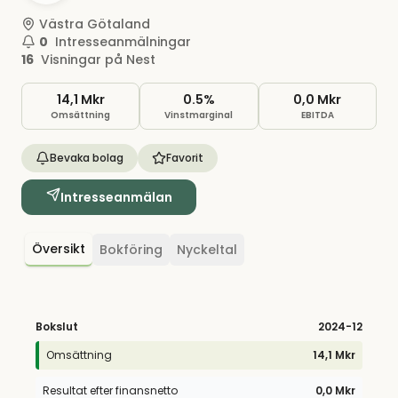
Västra Götaland
0
Intresseanmälningar
16
Visningar på Nest
14,1 Mkr
0.5%
0,0 Mkr
Omsättning
Vinstmarginal
EBITDA
Bevaka bolag
Favorit
Intresseanmälan
Översikt
Bokföring
Nyckeltal
Bokslut
2024
-12
Omsättning
14,1 Mkr
Resultat efter finansnetto
0,0 Mkr