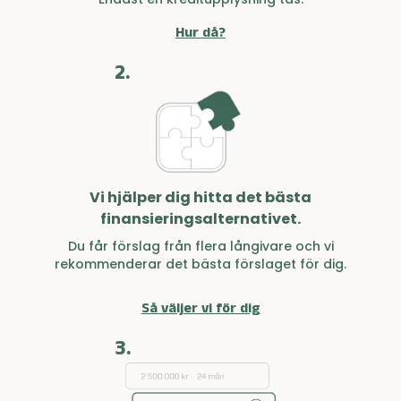
Hur då?
2.
Vi hjälper dig hitta det bästa
finansieringsalternativet.
Du får förslag från flera långivare och vi
rekommenderar det bästa förslaget för dig.
Så väljer vi för dig
3.