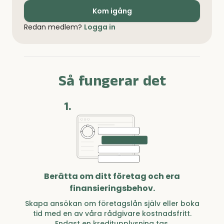
Kom igång
Redan medlem?
Logga in
Så fungerar det
1.
Berätta om ditt företag och era
finansieringsbehov.
Skapa ansökan om företagslån själv eller boka
tid med en av våra rådgivare kostnadsfritt.
Endast en kreditupplysning tas.