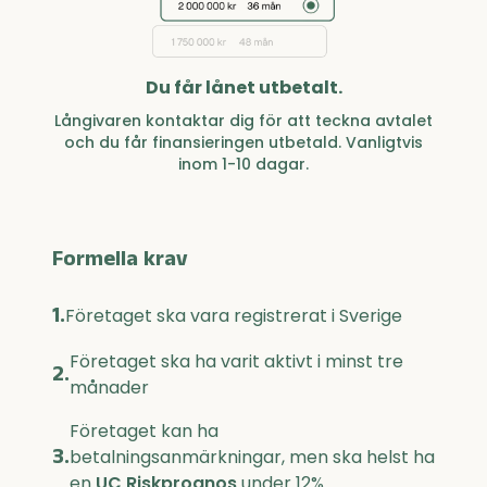
Du får lånet utbetalt.
Långivaren kontaktar dig för att teckna avtalet
och du får finansieringen utbetald. Vanligtvis
inom 1-10 dagar.
Formella krav
1.
Företaget ska vara registrerat i Sverige
Företaget ska ha varit aktivt i minst tre
2.
månader
Företaget kan ha
3.
betalningsanmärkningar, men ska helst ha
en
UC Riskprognos
under 12%