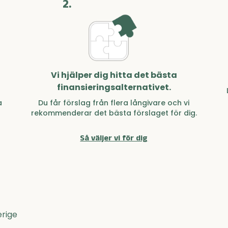
2.
Vi hjälper dig hitta det bästa
finansieringsalternativet.
a
Du får förslag från flera långivare och vi
rekommenderar det bästa förslaget för dig.
Så väljer vi för dig
erige