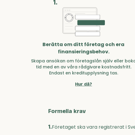
1.
Berätta om ditt företag och era
finansieringsbehov.
Skapa ansökan om företagslån själv eller bok
tid med en av våra rådgivare kostnadsfritt.
Endast en kreditupplysning tas.
Hur då?
Formella krav
1.
Företaget ska vara registrerat i Sv