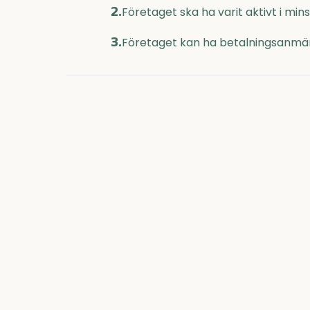
2.
Företaget ska ha varit aktivt i mi
3.
Företaget kan ha betalningsanmär