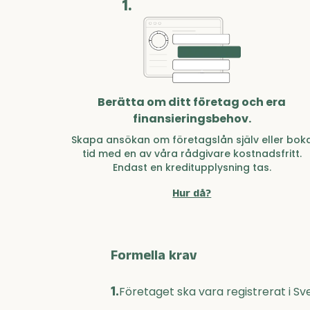
1.
Berätta om ditt företag och era
finansieringsbehov.
Skapa ansökan om företagslån själv eller bok
tid med en av våra rådgivare kostnadsfritt.
Endast en kreditupplysning tas.
Hur då?
Formella krav
1.
Företaget ska vara registrerat i Sv