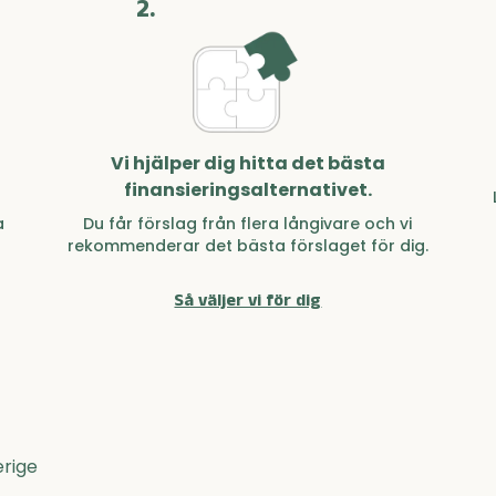
2.
Vi hjälper dig hitta det bästa
finansieringsalternativet.
a
Du får förslag från flera långivare och vi
rekommenderar det bästa förslaget för dig.
Så väljer vi för dig
erige