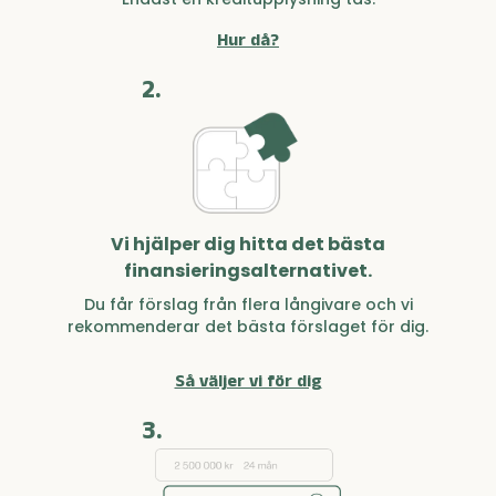
Hur då?
2.
Vi hjälper dig hitta det bästa
finansieringsalternativet.
Du får förslag från flera långivare och vi
rekommenderar det bästa förslaget för dig.
Så väljer vi för dig
3.