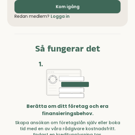
Kom igång
Redan medlem?
Logga in
Så fungerar det
1.
Berätta om ditt företag och era
finansieringsbehov.
Skapa ansökan om företagslån själv eller boka
tid med en av våra rådgivare kostnadsfritt.
Endast en kreditupplysning tas.