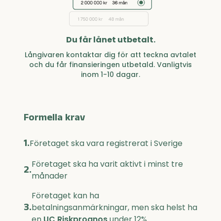
Du får lånet utbetalt.
Långivaren kontaktar dig för att teckna avtalet
och du får finansieringen utbetald. Vanligtvis
inom 1-10 dagar.
Formella krav
1.
Företaget ska vara registrerat i Sverige
Företaget ska ha varit aktivt i minst tre
2.
månader
Företaget kan ha
3.
betalningsanmärkningar, men ska helst ha
en
UC Riskprognos
under 12%