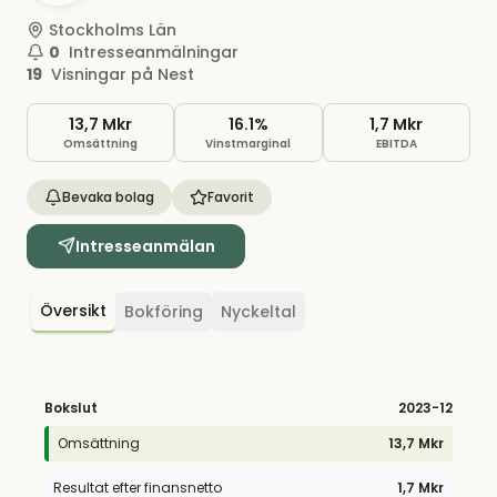
Stockholms Län
0
Intresseanmälningar
19
Visningar på Nest
13,7 Mkr
16.1%
1,7 Mkr
Omsättning
Vinstmarginal
EBITDA
Bevaka bolag
Favorit
Intresseanmälan
Översikt
Bokföring
Nyckeltal
Bokslut
2023
-12
Omsättning
13,7 Mkr
Resultat efter finansnetto
1,7 Mkr