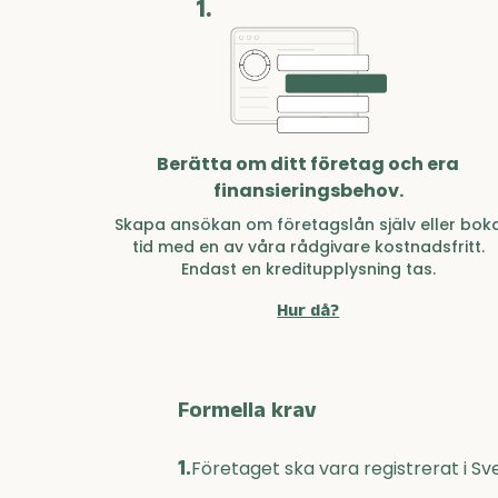
1.
Berätta om ditt företag och era
finansieringsbehov.
Skapa ansökan om företagslån själv eller bok
tid med en av våra rådgivare kostnadsfritt.
Endast en kreditupplysning tas.
Hur då?
Formella krav
1.
Företaget ska vara registrerat i Sv