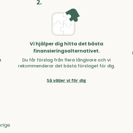
2.
Vi hjälper dig hitta det bästa
finansieringsalternativet.
a
Du får förslag från flera långivare och vi
rekommenderar det bästa förslaget för dig.
Så väljer vi för dig
erige