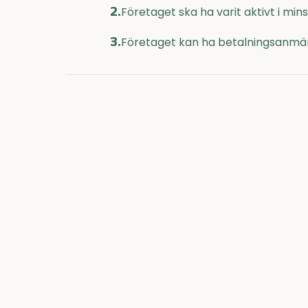
2.
Företaget ska ha varit aktivt i mi
3.
Företaget kan ha betalningsanmär