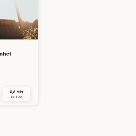
mhet
0,8 Mkr
EBITDA