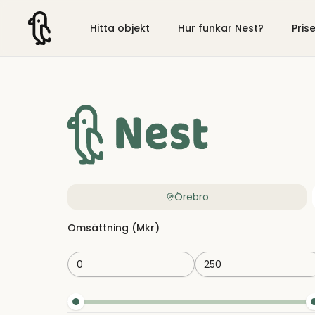
Hitta objekt
Hur funkar Nest?
Pris
Örebro
Omsättning (Mkr)