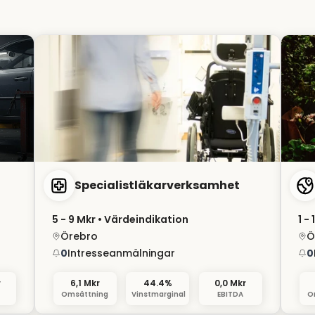
Specialistläkarverksamhet
5 - 9 Mkr
• Värdeindikation
1 - 
Örebro
Ö
0
Intresseanmälningar
0
r
6,1 Mkr
44.4%
0,0 Mkr
Omsättning
Vinstmarginal
EBITDA
O