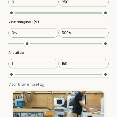
Vinstmarginal i (%)
Anställda
Visar
8
av
8
företag