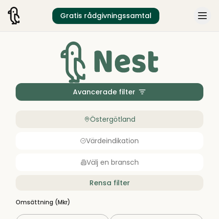
Gratis rådgivningssamtal
Avancerade filter
Östergötland
Värdeindikation
Välj en bransch
Rensa filter
Omsättning (Mkr)