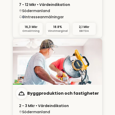
7 - 12 Mkr
• Värdeindikation
Södermanland
0
Intresseanmälningar
16,3 Mkr
18.8%
2,1 Mkr
Omsättning
Vinstmarginal
EBITDA
Byggproduktion och fastigheter
2 - 3 Mkr
• Värdeindikation
Södermanland