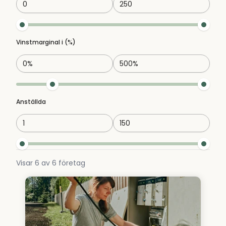
Vinstmarginal i (%)
Anställda
Visar
6
av
6
företag