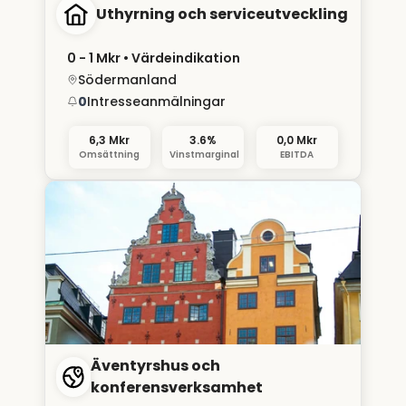
Uthyrning och serviceutveckling
0 - 1 Mkr
• Värdeindikation
Södermanland
0
Intresseanmälningar
6,3 Mkr
3.6%
0,0 Mkr
Omsättning
Vinstmarginal
EBITDA
Äventyrshus och
konferensverksamhet