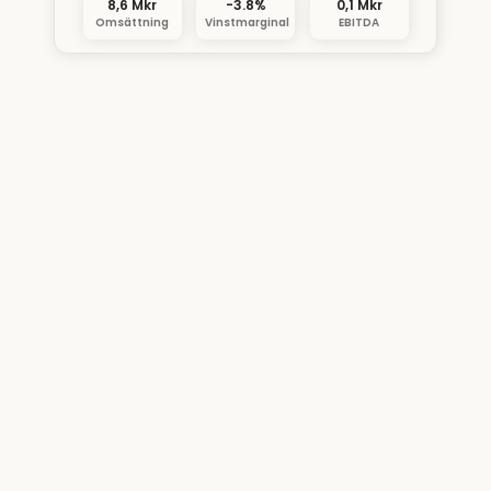
8,6 Mkr
-3.8%
0,1 Mkr
Omsättning
Vinstmarginal
EBITDA